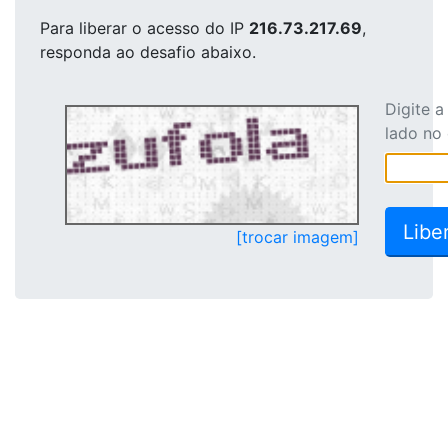
Para liberar o acesso
do IP
216.73.217.69
,
responda ao desafio abaixo.
Digite 
lado no
[trocar imagem]