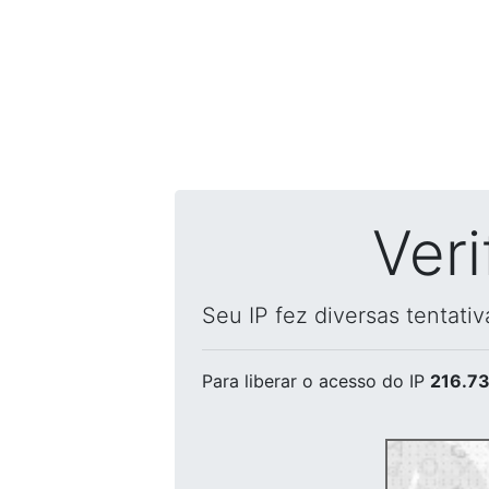
Ver
Seu IP fez diversas tentati
Para liberar o acesso
do IP
216.73