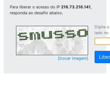
Para liberar o acesso
do IP
216.73.216.141
,
responda ao desafio abaixo.
Digite 
lado no
[trocar imagem]