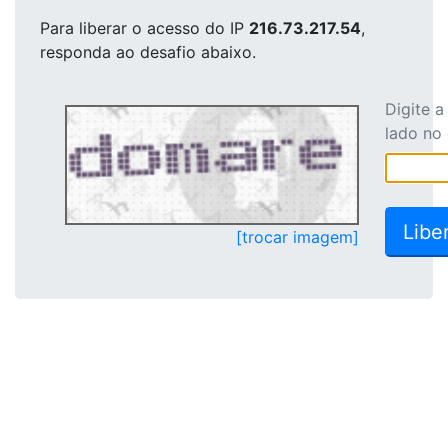
Para liberar o acesso
do IP
216.73.217.54
,
responda ao desafio abaixo.
Digite 
lado no
[trocar imagem]